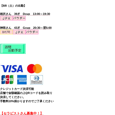
【8/8（土）の出勤】
相沢さん 39才 Dcup 13:00～19:30
神咲さん 43才 Gcup 20:30～翌5:00
クレジットカード決済可能
店舗で金額確認の上QRコードを読み取り
決済してください。
手数料10%掛かりますのでご了承ください
【セラピストさん募集中！】