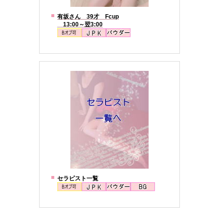
有坂さん 39才 Fcup
13:00～翌3:00
セラピスト一覧