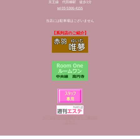
京王線 代田橋駅 徒歩1分
tel 03-5300-4155
当店には駐車場はございません
【系列店のご紹介】
メンズエステの情報サイト『週刊エ
ステ』