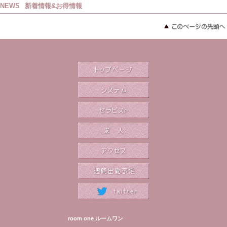
NEWS
新着情報&お得情報
room one ルームワン