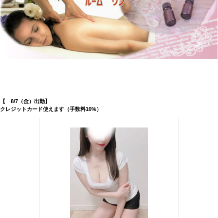
【 8/7（金）出勤】
クレジットカード使えます（手数料10%）