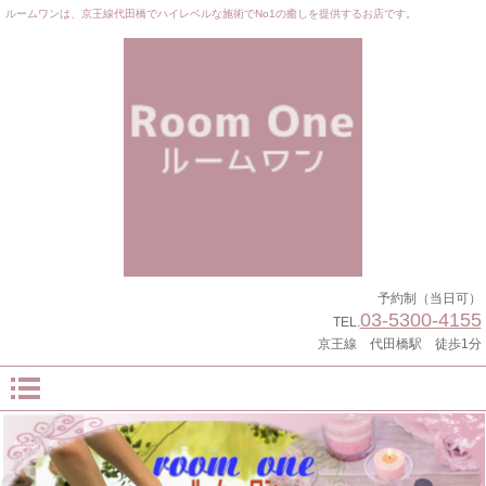
ルームワンは、京王線代田橋でハイレベルな施術でNo1の癒しを提供するお店です。
予約制（当日可）
03-5300-4155
TEL.
京王線 代田橋駅 徒歩1分
しっかりとした技量
日本人セラピストが多数在籍